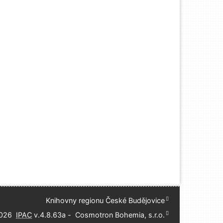
Knihovny regionu České Budějovice
2026
IPAC
 v.4.8.63a
-
Cosmotron Bohemia, s.r.o.