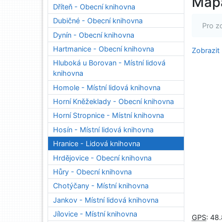
Map
Dříteň - Obecní knihovna
Dubičné - Obecní knihovna
Pro z
Dynín - Obecní knihovna
Hartmanice - Obecní knihovna
Zobrazit
Hluboká u Borovan - Místní lidová
knihovna
Homole - Místní lidová knihovna
Horní Kněžeklady - Obecní knihovna
Horní Stropnice - Místní knihovna
Hosín - Místní lidová knihovna
Hranice - Lidová knihovna
Hrdějovice - Obecní knihovna
Hůry - Obecní knihovna
Chotýčany - Místní knihovna
Jankov - Místní lidová knihovna
Jílovice - Místní knihovna
GPS
:
48