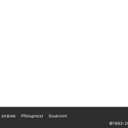
 stránek
Přístupnost
Soukromí
©1993-